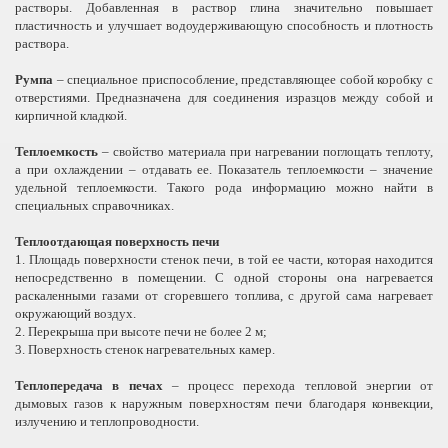
растворы. Добавленная в раствор глина значительно повышает
пластичность и улучшает водоудерживающую способность и плотность
раствора.
Румпа
– специальное приспособление, представляющее собой коробку с
отверстиями. Предназначена для соединения изразцов между собой и
кирпичной кладкой.
Теплоемкость
– свойство материала при нагревании поглощать теплоту,
а при охлаждении – отдавать ее. Показатель теплоемкости – значение
удельной теплоемкости. Такого рода информацию можно найти в
специальных справочниках.
Теплоотдающая поверхность печи
1. Площадь поверхности стенок печи, в той ее части, которая находится
непосредственно в помещении. С одной стороны она нагревается
раскаленными газами от сгоревшего топлива, с другой сама нагревает
окружающий воздух.
2. Перекрыша при высоте печи не более
2 м
;
3. Поверхность стенок нагревательных камер.
Теплопередача в печах
– процесс перехода тепловой энергии от
дымовых газов к наружным поверхностям печи благодаря конвекции,
излучению и теплопроводности.