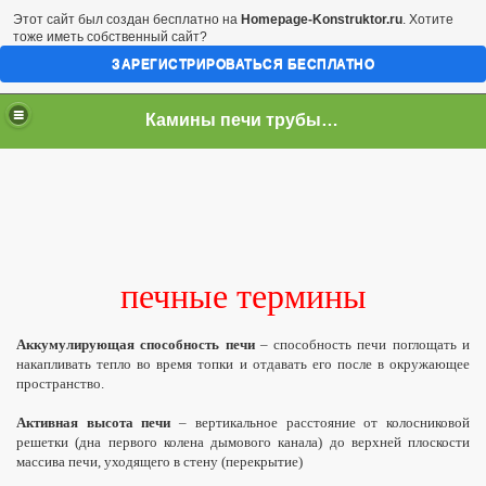
Этот сайт был создан бесплатно на
Homepage-Konstruktor.ru
. Хотите
тоже иметь собственный сайт?
ЗАРЕГИСТРИРОВАТЬСЯ БЕСПЛАТНО
Камины печи трубы биокамины топки сауна
печные термины
Аккумулирующая способность печи
– способность печи поглощать и
накапливать тепло во время топки и отдавать его после в окружающее
пространство.
Активная высота печи
– вертикальное расстояние от колосниковой
решетки (дна первого колена дымового канала) до верхней плоскости
массива печи, уходящего в стену (перекрытие)