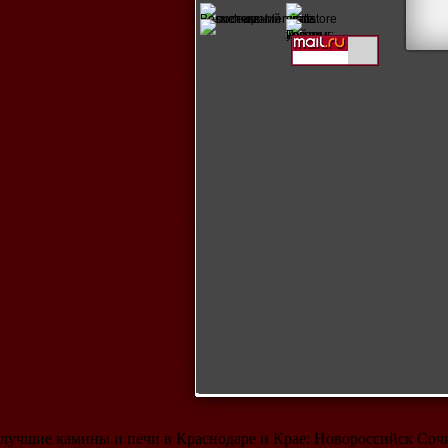
лучшие камины и печи в Краснодаре и Крае: Новороссийск Со